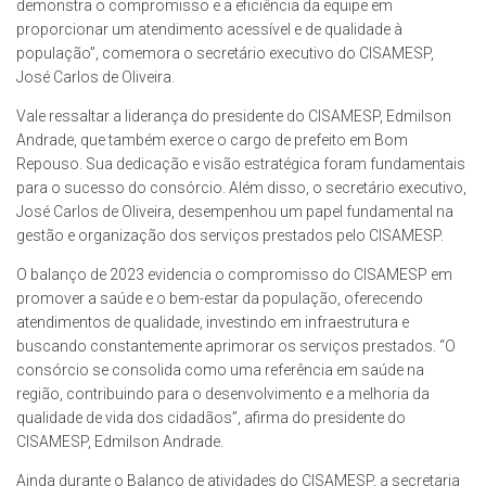
demonstra o compromisso e a eficiência da equipe em
proporcionar um atendimento acessível e de qualidade à
população”, comemora o secretário executivo do CISAMESP,
José Carlos de Oliveira.
Vale ressaltar a liderança do presidente do CISAMESP, Edmilson
Andrade, que também exerce o cargo de prefeito em Bom
Repouso. Sua dedicação e visão estratégica foram fundamentais
para o sucesso do consórcio. Além disso, o secretário executivo,
José Carlos de Oliveira, desempenhou um papel fundamental na
gestão e organização dos serviços prestados pelo CISAMESP.
O balanço de 2023 evidencia o compromisso do CISAMESP em
promover a saúde e o bem-estar da população, oferecendo
atendimentos de qualidade, investindo em infraestrutura e
buscando constantemente aprimorar os serviços prestados. “O
consórcio se consolida como uma referência em saúde na
região, contribuindo para o desenvolvimento e a melhoria da
qualidade de vida dos cidadãos”, afirma do presidente do
CISAMESP, Edmilson Andrade.
Ainda durante o Balanço de atividades do CISAMESP, a secretaria