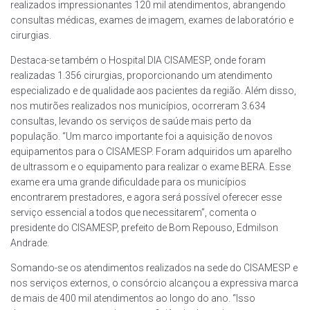
realizados impressionantes 120 mil atendimentos, abrangendo
consultas médicas, exames de imagem, exames de laboratório e
cirurgias.
Destaca-se também o Hospital DIA CISAMESP, onde foram
realizadas 1.356 cirurgias, proporcionando um atendimento
especializado e de qualidade aos pacientes da região. Além disso,
nos mutirões realizados nos municípios, ocorreram 3.634
consultas, levando os serviços de saúde mais perto da
população. “Um marco importante foi a aquisição de novos
equipamentos para o CISAMESP. Foram adquiridos um aparelho
de ultrassom e o equipamento para realizar o exame BERA. Esse
exame era uma grande dificuldade para os municípios
encontrarem prestadores, e agora será possível oferecer esse
serviço essencial a todos que necessitarem”, comenta o
presidente do CISAMESP, prefeito de Bom Repouso, Edmilson
Andrade.
Somando-se os atendimentos realizados na sede do CISAMESP e
nos serviços externos, o consórcio alcançou a expressiva marca
de mais de 400 mil atendimentos ao longo do ano. “Isso