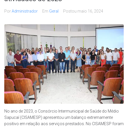
Por
Administrador
Em
Geral
Postou
maio 16, 2024
No ano de 2023, o Consórcio Intermunicipal de Saúde do Médio
Sapucaí (CISAMESP) apresentou um balanço extremamente
positivo em relação aos serviços prestados. No CISAMESP foram