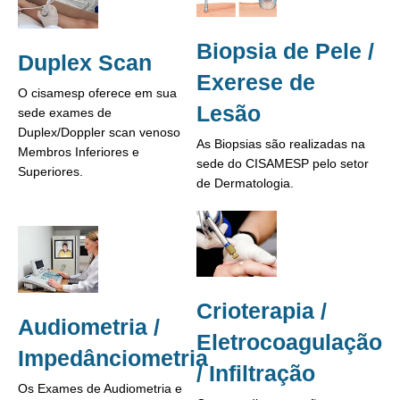
Biopsia de Pele /
Duplex Scan
Exerese de
O cisamesp oferece em sua
Lesão
sede exames de
Duplex/Doppler scan venoso
As Biopsias são realizadas na
Membros Inferiores e
sede do CISAMESP pelo setor
Superiores.
de Dermatologia.
Crioterapia /
Audiometria /
Eletrocoagulação
Impedânciometria
/ Infiltração
Os Exames de Audiometria e